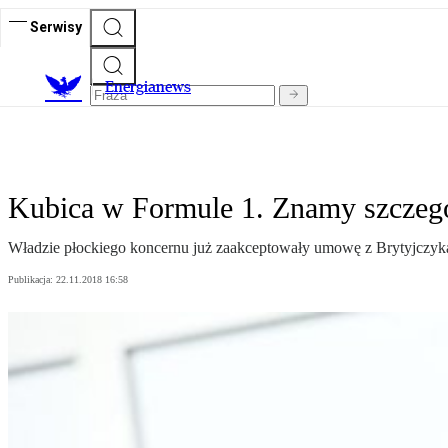
Serwisy
E
nergianews
Kubica w Formule 1. Znamy szczeg
Władzie płockiego koncernu już zaakceptowały umowę z Brytyjczykam
Publikacja:
22.11.2018 16:58