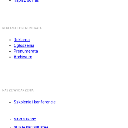
Napisz do nas
REKLAMA I PRENUMERATA
Reklama
Ogłoszenia
Prenumerata
Archiwum
NASZE WYDARZENIA
Szkolenia i konferencje
MAPA STRONY
OFERTA PRODUKTOWA