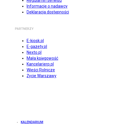
Regulamin serwisu
Informacje o nadawcy
Deklaracja dostępności
PARTNERZY
E-kiosk.pl
E-gazety.pl
Nexto.pl
Mała księgowość
Kancelarierp.pl
Wieści Rolnicze
Życie Warszawy
KALENDARIUM