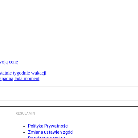
woją cenę
tatnie tygodnie wakacji
zapadną lada moment
REGULAMIN
Polityka Prywatności
Zmiana ustawień zgód