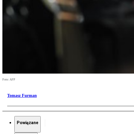
Foto: AFP
Tomasz Furman
Powiązane