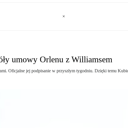
óły umowy Orlenu z Williamsem
i. Oficjalne jej podpisanie w przyszłym tygodniu. Dzięki temu Kubi