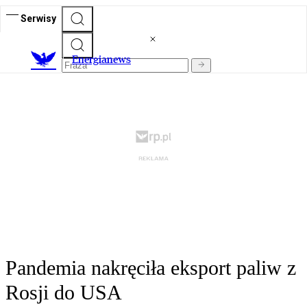
Serwisy
E
nergianews
Pandemia nakręciła eksport paliw z
Rosji do USA