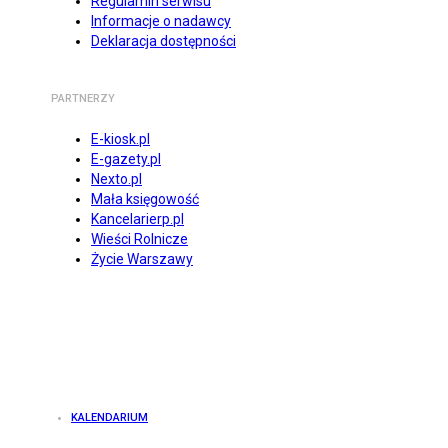
Regulamin serwisu
Informacje o nadawcy
Deklaracja dostępności
PARTNERZY
E-kiosk.pl
E-gazety.pl
Nexto.pl
Mała księgowość
Kancelarierp.pl
Wieści Rolnicze
Życie Warszawy
KALENDARIUM