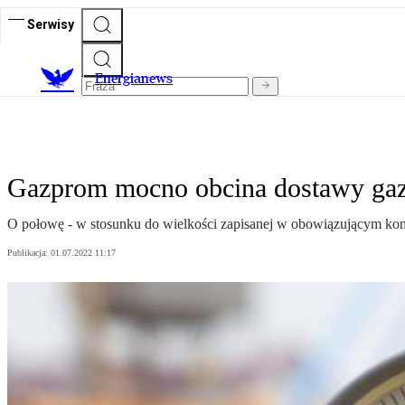
Serwisy
E
nergianews
Gazprom mocno obcina dostawy gaz
O połowę - w stosunku do wielkości zapisanej w obowiązującym kont
Publikacja:
01.07.2022 11:17