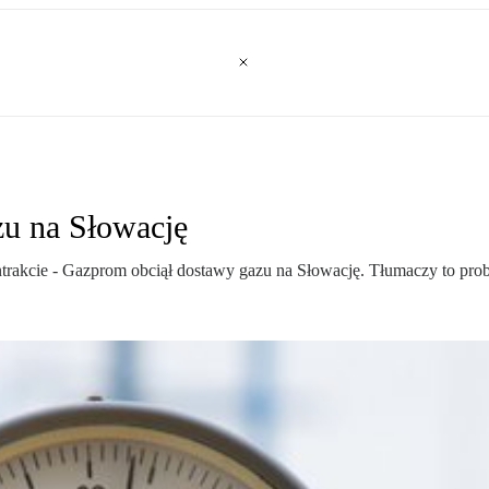
u na Słowację
rakcie - Gazprom obciął dostawy gazu na Słowację. Tłumaczy to prob