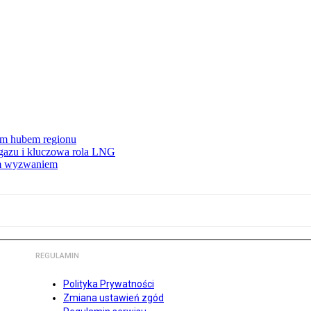
wym hubem regionu
 gazu i kluczowa rola LNG
ym wyzwaniem
REGULAMIN
Polityka Prywatności
Zmiana ustawień zgód