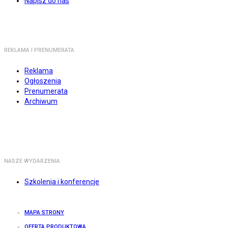
Napisz do nas
REKLAMA I PRENUMERATA
Reklama
Ogłoszenia
Prenumerata
Archiwum
NASZE WYDARZENIA
Szkolenia i konferencje
MAPA STRONY
OFERTA PRODUKTOWA