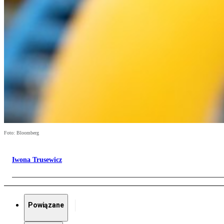
Foto: Bloomberg
Iwona Trusewicz
Powiązane