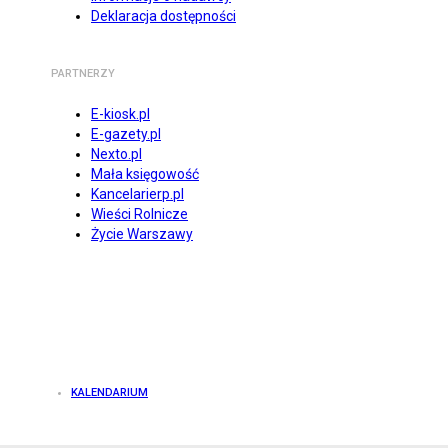
Deklaracja dostępności
PARTNERZY
E-kiosk.pl
E-gazety.pl
Nexto.pl
Mała księgowość
Kancelarierp.pl
Wieści Rolnicze
Życie Warszawy
KALENDARIUM