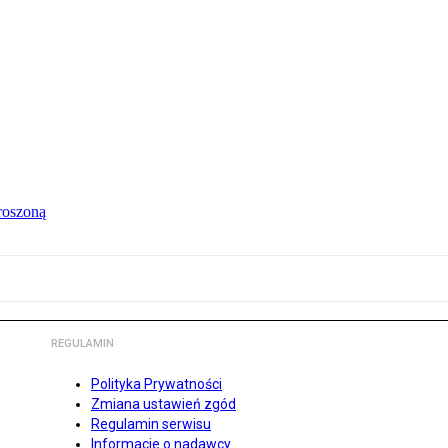
roszoną
REGULAMIN
Polityka Prywatności
Zmiana ustawień zgód
Regulamin serwisu
Informacje o nadawcy