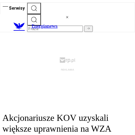
Serwisy
E
nergianews
Akcjonariusze KOV uzyskali
większe uprawnienia na WZA