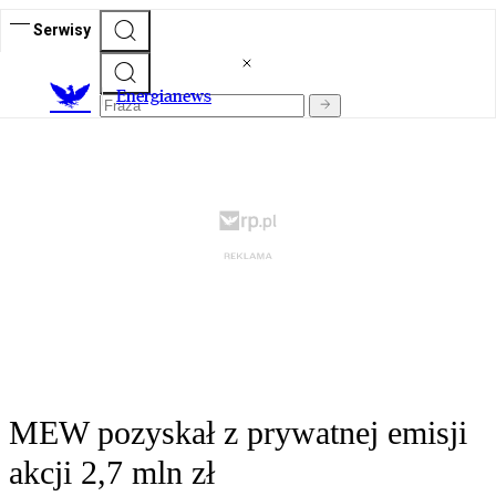
Serwisy
E
nergianews
MEW pozyskał z prywatnej emisji
akcji 2,7 mln zł