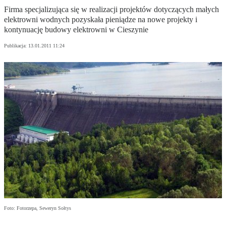
Firma specjalizująca się w realizacji projektów dotyczących małych
elektrowni wodnych pozyskała pieniądze na nowe projekty i
kontynuację budowy elektrowni w Cieszynie
Publikacja:
13.01.2011 11:24
Foto: Fotorzepa, Seweryn Sołtys