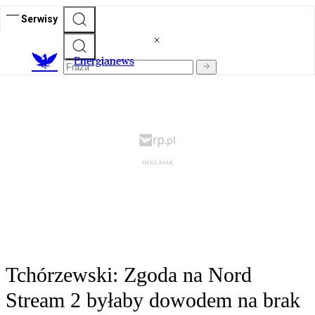
Serwisy
E
nergianews
Tchórzewski: Zgoda na Nord
Stream 2 byłaby dowodem na brak