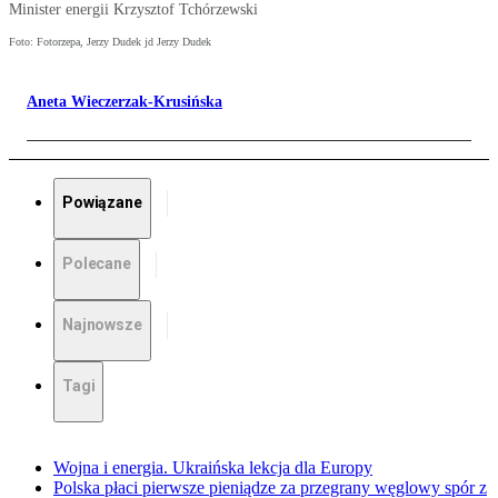
Minister energii Krzysztof Tchórzewski
Foto: Fotorzepa, Jerzy Dudek jd Jerzy Dudek
Aneta Wieczerzak-Krusińska
Powiązane
Polecane
Najnowsze
Tagi
Wojna i energia. Ukraińska lekcja dla Europy
Polska płaci pierwsze pieniądze za przegrany węglowy spór z