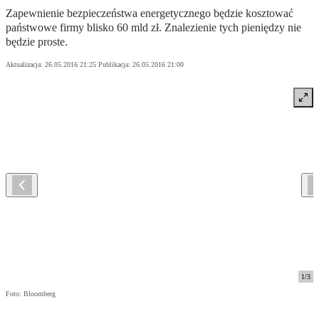
Zapewnienie bezpieczeństwa energetycznego będzie kosztować
państwowe firmy blisko 60 mld zł. Znalezienie tych pieniędzy nie
będzie proste.
Aktualizacja:
26.05.2016 21:25
Publikacja:
26.05.2016 21:00
1
/
3
Foto: Bloomberg