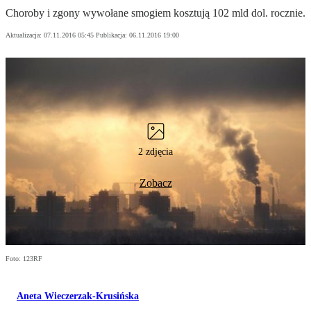
Choroby i zgony wywołane smogiem kosztują 102 mld dol. rocznie.
Aktualizacja:
07.11.2016 05:45
Publikacja:
06.11.2016 19:00
2 zdjęcia
Zobacz
Foto: 123RF
Aneta Wieczerzak-Krusińska