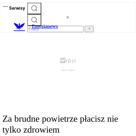
Serwisy
E
nergianews
Za brudne powietrze płacisz nie
tylko zdrowiem