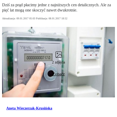
Dziś za prąd płacimy jedne z najniższych cen detalicznych. Ale za
pięć lat mogą one skoczyć nawet dwukrotnie.
Aktualizacja:
09.01.2017 05:03
Publikacja:
08.01.2017 18:52
2 zdjęcia
Zobacz
Aneta Wieczerzak-Krusińska