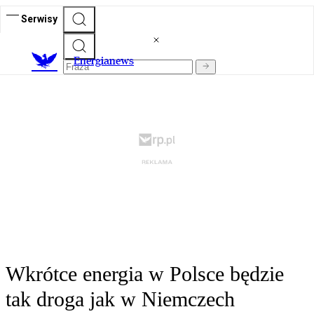
Serwisy
E
nergianews
Wkrótce energia w Polsce będzie
tak droga jak w Niemczech