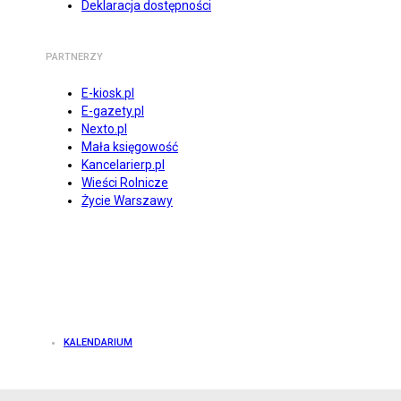
Deklaracja dostępności
PARTNERZY
E-kiosk.pl
E-gazety.pl
Nexto.pl
Mała księgowość
Kancelarierp.pl
Wieści Rolnicze
Życie Warszawy
KALENDARIUM