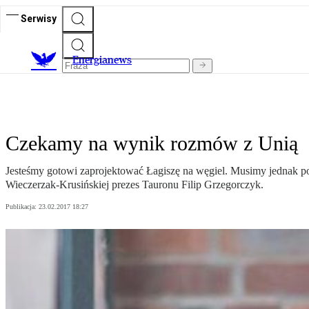
Serwisy
E
nergianews
Czekamy na wynik rozmów z Unią
Jesteśmy gotowi zaprojektować Łagiszę na węgiel. Musimy jednak po
Wieczerzak-Krusińskiej prezes Tauronu Filip Grzegorczyk.
Publikacja:
23.02.2017 18:27