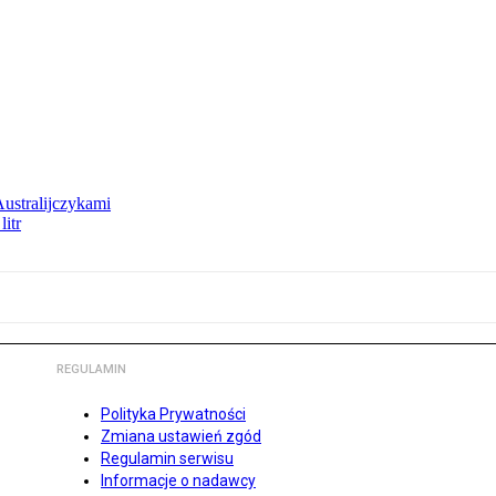
Australijczykami
litr
REGULAMIN
Polityka Prywatności
Zmiana ustawień zgód
Regulamin serwisu
Informacje o nadawcy