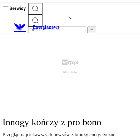
Serwisy
E
nergianews
Innogy kończy z pro bono
Przegląd najciekawszych newsów z branży energetycznej