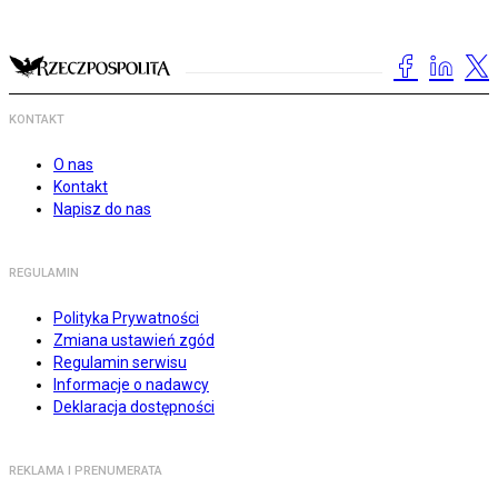
KONTAKT
O nas
Kontakt
Napisz do nas
REGULAMIN
Polityka Prywatności
Zmiana ustawień zgód
Regulamin serwisu
Informacje o nadawcy
Deklaracja dostępności
REKLAMA I PRENUMERATA