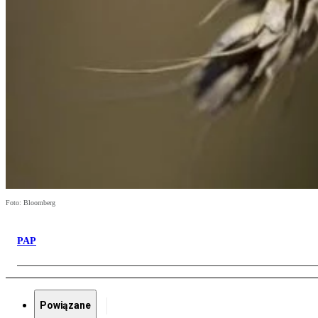
Foto: Bloomberg
PAP
Powiązane