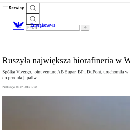
Serwisy
E
nergianews
Ruszyła największa biorafineria w W
Spółka Vivergo, joint venture AB Sugar, BP i DuPont, uruchomiła w 
do produkcji paliw.
Publikacja:
09.07.2013 17:34