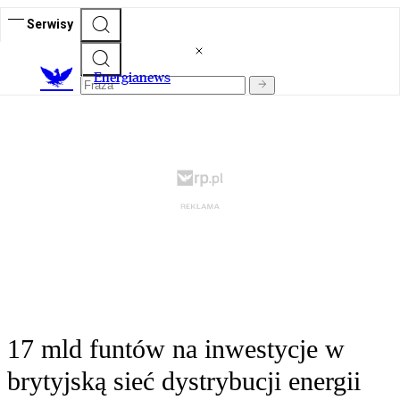
Serwisy
E
nergianews
17 mld funtów na inwestycje w
brytyjską sieć dystrybucji energii