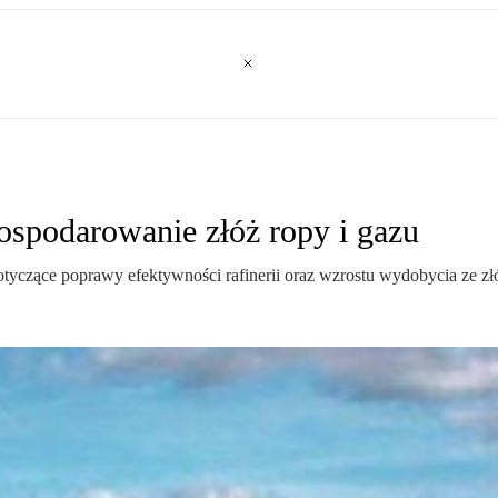
gospodarowanie złóż ropy i gazu
 dotyczące poprawy efektywności rafinerii oraz wzrostu wydobycia ze 