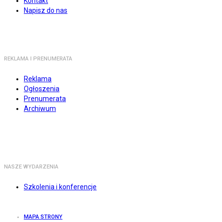
Kontakt
Napisz do nas
REKLAMA I PRENUMERATA
Reklama
Ogłoszenia
Prenumerata
Archiwum
NASZE WYDARZENIA
Szkolenia i konferencje
MAPA STRONY