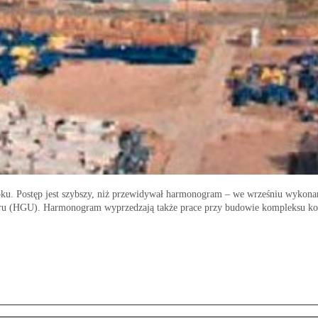
ku. Postęp jest szybszy, niż przewidywał harmonogram – we wrześniu wykonan
ru (HGU). Harmonogram wyprzedzają także prace przy budowie kompleksu koks