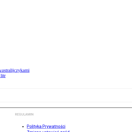
Australijczykami
litr
REGULAMIN
Polityka Prywatności