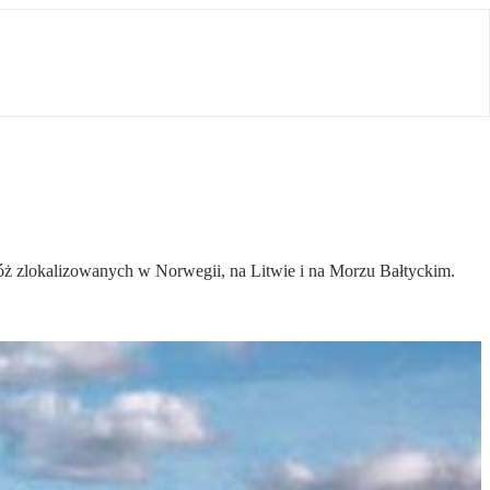
złóż zlokalizowanych w Norwegii, na Litwie i na Morzu Bałtyckim.