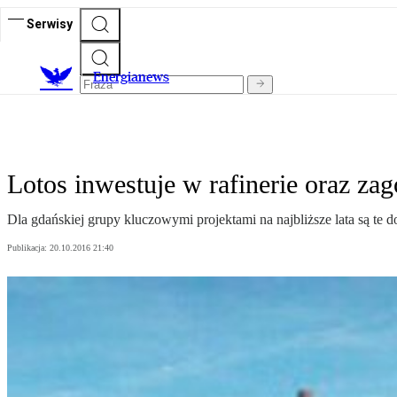
Serwisy
E
nergianews
Lotos inwestuje w rafinerie oraz za
Dla gdańskiej grupy kluczowymi projektami na najbliższe lata są te
Publikacja:
20.10.2016 21:40