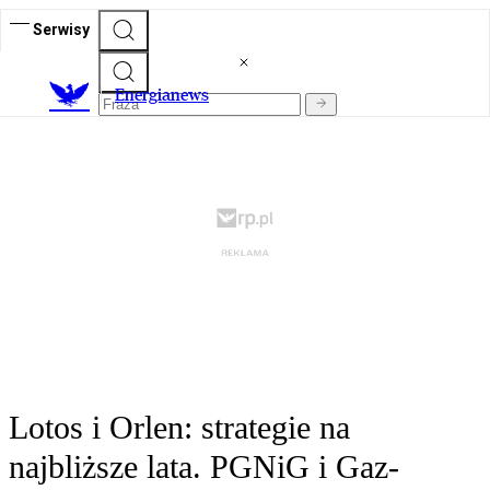
Serwisy
E
nergianews
Lotos i Orlen: strategie na
najbliższe lata. PGNiG i Gaz-