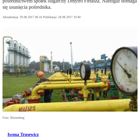
pośrednictwem spółek oligarchy Dmytro Firtasza. Naftogaz domaga
się usunięcia pośrednika.
Aktualizacja:
29.08.2017 06:16
Publikacja:
28.08.2017 19:40
Foto: Bloomberg
Iwona Trusewicz