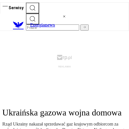
Serwisy
E
nergianews
Ukraińska gazowa wojna domowa
Rząd Ukrainy nakazał sprzedawać gaz krajowym odbiorcom za