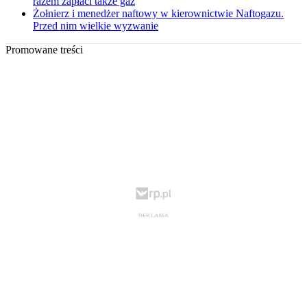
razem zapłaci także gaz
Żołnierz i menedżer naftowy w kierownictwie Naftogazu.
Przed nim wielkie wyzwanie
Promowane treści