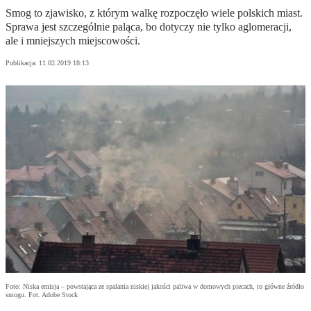
Smog to zjawisko, z którym walkę rozpoczęło wiele polskich miast.
Sprawa jest szczególnie paląca, bo dotyczy nie tylko aglomeracji,
ale i mniejszych miejscowości.
Publikacja:
11.02.2019 18:13
Foto: Niska emisja – powstająca ze spalania niskiej jakości paliwa w domowych piecach, to główne źródło
smogu. Fot. Adobe Stock