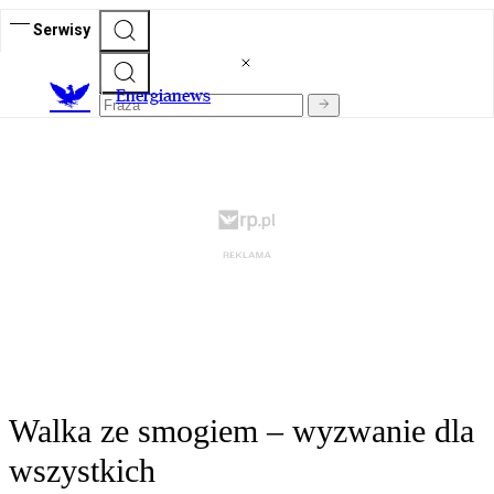
Serwisy
E
nergianews
Walka ze smogiem – wyzwanie dla
wszystkich