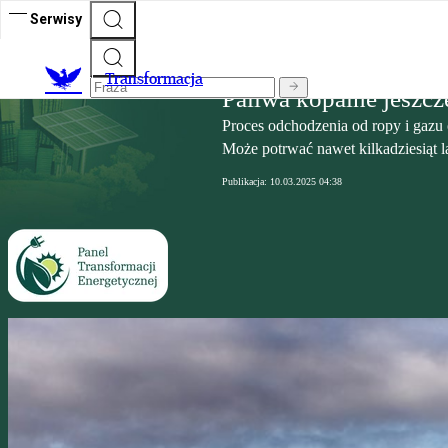
Serwisy
Transformacja
Transformacja
Paliwa kopalne jeszcz
Proces odchodzenia od ropy i gazu o
Może potrwać nawet kilkadziesiąt la
Publikacja:
10.03.2025 04:38