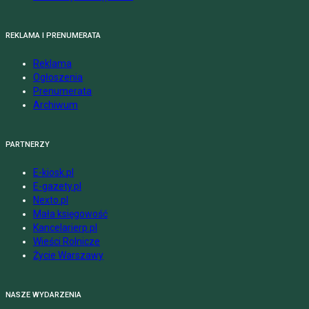
REKLAMA I PRENUMERATA
Reklama
Ogłoszenia
Prenumerata
Archiwum
PARTNERZY
E-kiosk.pl
E-gazety.pl
Nexto.pl
Mała księgowość
Kancelarierp.pl
Wieści Rolnicze
Życie Warszawy
NASZE WYDARZENIA