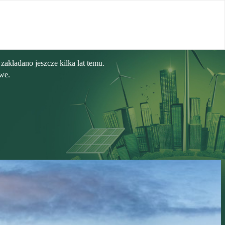
zakładano jeszcze kilka lat temu.
owe.