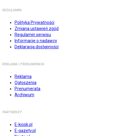
REGULAMIN
Polityka Prywatności
Zmiana ustawień zgód
Regulamin serwisu
Informacje o nadawcy
Deklaracja dostępności
REKLAMA I PRENUMERATA
Reklama
Ogłoszenia
Prenumerata
Archiwum
PARTNERZY
E-kiosk.pl
E-gazety.pl