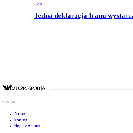
ROPA
Jedna deklaracja Iranu wystarc
KONTAKT
O nas
Kontakt
Napisz do nas