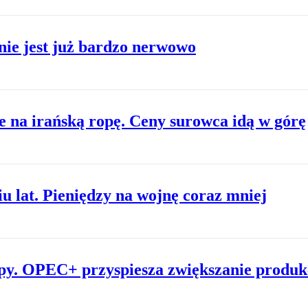
 nie jest już bardzo nerwowo
 na irańską ropę. Ceny surowca idą w górę
iu lat. Pieniędzy na wojnę coraz mniej
py. OPEC+ przyspiesza zwiększanie produk