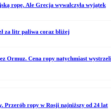
yjską ropę. Ale Grecja wywalczyła wyjątek
 za litr paliwa coraz bliżej
zez Ormuz. Cena ropy natychmiast wystrzel
 Przerób ropy w Rosji najniższy od 24 lat