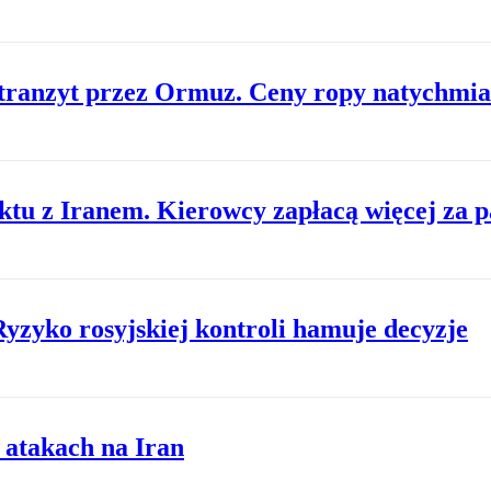
tranzyt przez Ormuz. Ceny ropy natychmia
iktu z Iranem. Kierowcy zapłacą więcej za 
yzyko rosyjskiej kontroli hamuje decyzje
 atakach na Iran