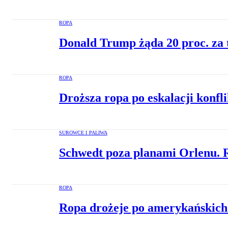
ROPA
Donald Trump żąda 20 proc. za 
ROPA
Droższa ropa po eskalacji konfl
SUROWCE I PALIWA
Schwedt poza planami Orlenu. R
ROPA
Ropa drożeje po amerykańskich