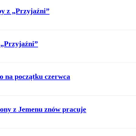
y z „Przyjaźni”
 „Przyjaźni”
ro na początku czerwca
rony z Jemenu znów pracuje