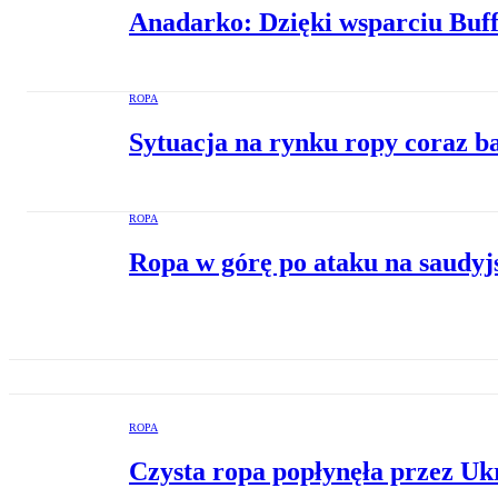
Anadarko: Dzięki wsparciu Buff
ROPA
Sytuacja na rynku ropy coraz b
ROPA
Ropa w górę po ataku na saudyj
ROPA
Czysta ropa popłynęła przez Ukr