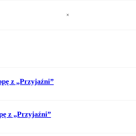
ropę z „Przyjaźni”
pę z „Przyjaźni”