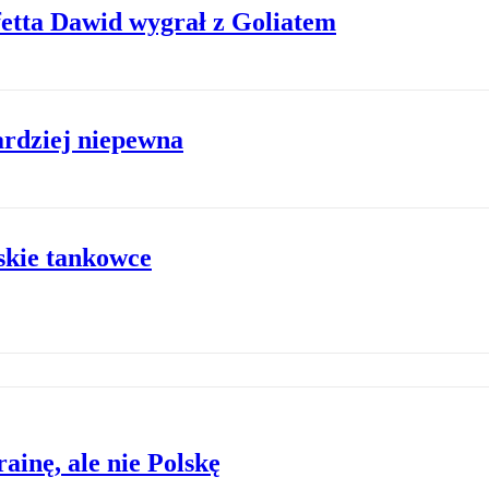
etta Dawid wygrał z Goliatem
ardziej niepewna
skie tankowce
ainę, ale nie Polskę