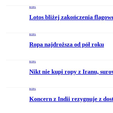
ROPA
Lotos bliżej zakończenia flagowe
ROPA
Ropa najdroższa od pół roku
ROPA
Nikt nie kupi ropy z Iranu, suro
ROPA
Koncern z Indii rezygnuje z do