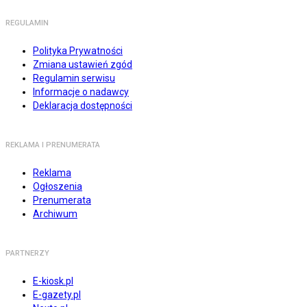
REGULAMIN
Polityka Prywatności
Zmiana ustawień zgód
Regulamin serwisu
Informacje o nadawcy
Deklaracja dostępności
REKLAMA I PRENUMERATA
Reklama
Ogłoszenia
Prenumerata
Archiwum
PARTNERZY
E-kiosk.pl
E-gazety.pl