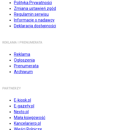
Polityka Prywatności
Zmiana ustawień zgód
Regulamin serwisu
Informacje o nadawcy
Deklaracja dostępności
REKLAMA I PRENUMERATA
Reklama
Ogłoszenia
Prenumerata
Archiwum
PARTNERZY
E-kiosk.pl
E-gazety.pl
Nexto.pl
Mała księgowość
Kancelarierp.pl
Wieści Rolnicze