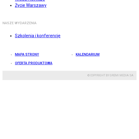
Życie Warszawy
NASZE WYDARZENIA
Szkolenia i konferencje
MAPA STRONY
KALENDARIUM
OFERTA PRODUKTOWA
© COPYRIGHT BY GREMI MEDIA SA