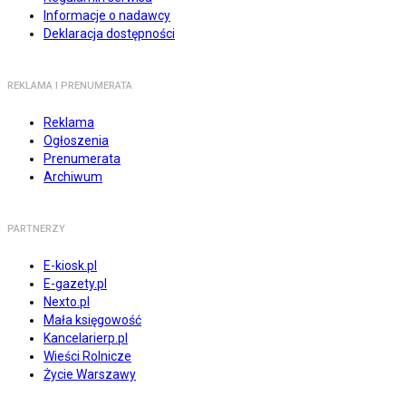
Informacje o nadawcy
Deklaracja dostępności
REKLAMA I PRENUMERATA
Reklama
Ogłoszenia
Prenumerata
Archiwum
PARTNERZY
E-kiosk.pl
E-gazety.pl
Nexto.pl
Mała księgowość
Kancelarierp.pl
Wieści Rolnicze
Życie Warszawy