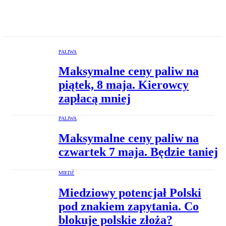
PALIWA
Maksymalne ceny paliw na
piątek, 8 maja. Kierowcy
zapłacą mniej
PALIWA
Maksymalne ceny paliw na
czwartek 7 maja. Będzie taniej
MIEDŹ
Miedziowy potencjał Polski
pod znakiem zapytania. Co
blokuje polskie złoża?