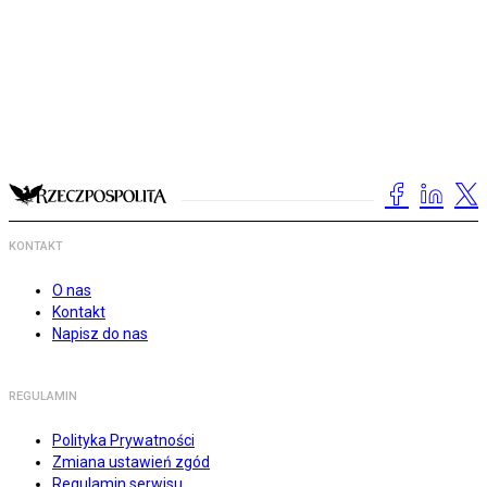
KONTAKT
O nas
Kontakt
Napisz do nas
REGULAMIN
Polityka Prywatności
Zmiana ustawień zgód
Regulamin serwisu