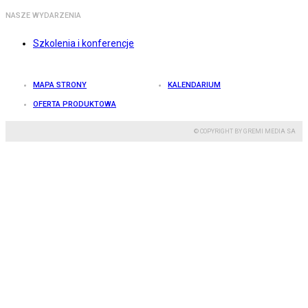
NASZE WYDARZENIA
Szkolenia i konferencje
MAPA STRONY
KALENDARIUM
OFERTA PRODUKTOWA
© COPYRIGHT BY GREMI MEDIA SA