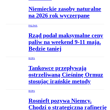
Niemieckie zasoby naturalne
na 2026 rok wyczerpane
PALIWA
Rząd podał maksymalne ceny
paliw na weekend 9-11 maja.
Będzie taniej
ROPA
Tankowce przepływają
ostrzeliwaną Cieśninę Ormuz
stosując irańskie metody
ROPA
Rosnieft pozywa Niemcy.
Chodzi o strategiczną rafinerię