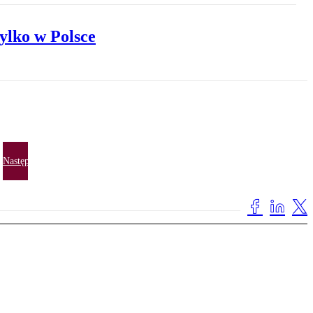
ylko w Polsce
Następna