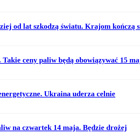
iej od lat szkodzą światu. Krajom kończą s
ł. Takie ceny paliw będą obowiązywać 15 ma
 energetyczne. Ukraina uderza celnie
iw na czwartek 14 maja. Będzie drożej