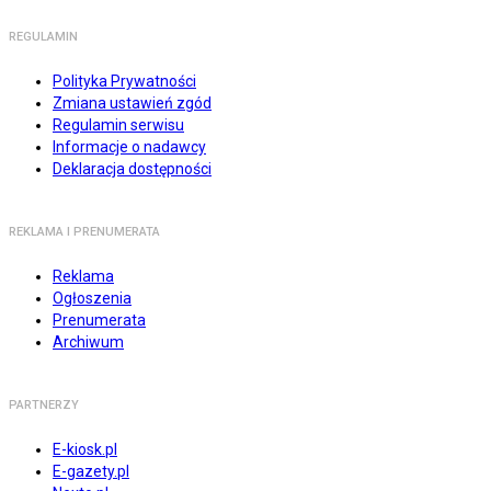
REGULAMIN
Polityka Prywatności
Zmiana ustawień zgód
Regulamin serwisu
Informacje o nadawcy
Deklaracja dostępności
REKLAMA I PRENUMERATA
Reklama
Ogłoszenia
Prenumerata
Archiwum
PARTNERZY
E-kiosk.pl
E-gazety.pl