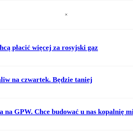
hcą płacić więcej za rosyjski gaz
iw na czwartek. Będzie taniej
ia na GPW. Chce budować u nas kopalnię m