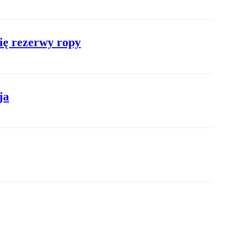
ię rezerwy ropy
ja