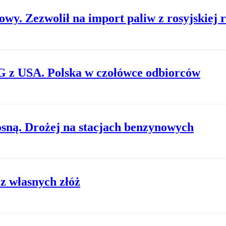
wy. Zezwolił na import paliw z rosyjskiej 
G z USA. Polska w czołówce odbiorców
sną. Drożej na stacjach benzynowych
 z własnych złóż