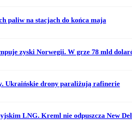
h paliw na stacjach do końca maja
mpuje zyski Norwegii. W grze 78 mld dola
. Ukraińskie drony paraliżują rafinerie
osyjskim LNG. Kreml nie odpuszcza New Del