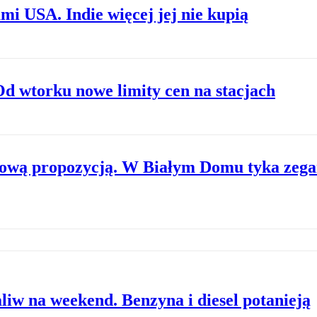
i USA. Indie więcej jej nie kupią
Od wtorku nowe limity cen na stacjach
wą propozycją. W Białym Domu tyka zegar
iw na weekend. Benzyna i diesel potanieją