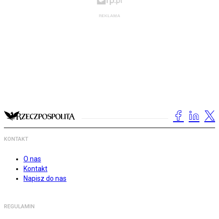
KONTAKT
O nas
Kontakt
Napisz do nas
REGULAMIN