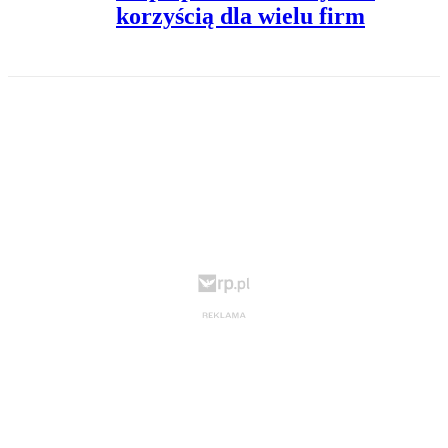
korzyścią dla wielu firm