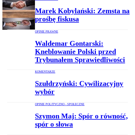
Marek Kobylański: Zemsta na
prośbę fiskusa
OPINIE PRAWNE
Waldemar Gontarski:
Kneblowanie Polski przed
Trybunałem Sprawiedliwości
KOMENTARZE
Szułdrzyński: Cywilizacyjny
wybór
OPINIE POLITYCZNO - SPOŁECZNE
Szymon Maj: Spór o równość,
spór o słowa