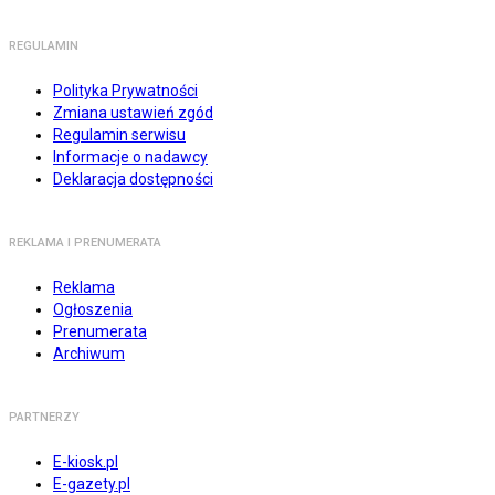
REGULAMIN
Polityka Prywatności
Zmiana ustawień zgód
Regulamin serwisu
Informacje o nadawcy
Deklaracja dostępności
REKLAMA I PRENUMERATA
Reklama
Ogłoszenia
Prenumerata
Archiwum
PARTNERZY
E-kiosk.pl
E-gazety.pl