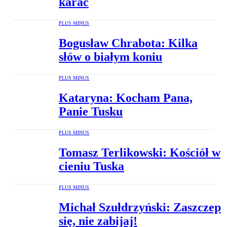
karać
PLUS MINUS
Bogusław Chrabota: Kilka
słów o białym koniu
PLUS MINUS
Kataryna: Kocham Pana,
Panie Tusku
PLUS MINUS
Tomasz Terlikowski: Kościół w
cieniu Tuska
PLUS MINUS
Michał Szułdrzyński: Zaszczep
się, nie zabijaj!