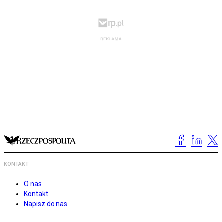
KONTAKT
O nas
Kontakt
Napisz do nas