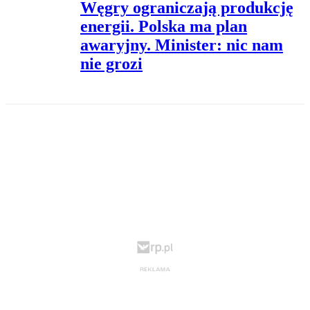
Węgry ograniczają produkcję
energii. Polska ma plan
awaryjny. Minister: nic nam
nie grozi