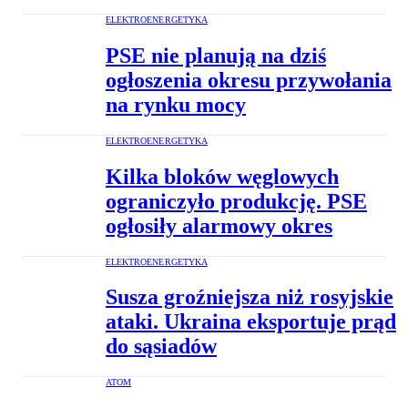
ELEKTROENERGETYKA
PSE nie planują na dziś
ogłoszenia okresu przywołania
na rynku mocy
ELEKTROENERGETYKA
Kilka bloków węglowych
ograniczyło produkcję. PSE
ogłosiły alarmowy okres
ELEKTROENERGETYKA
Susza groźniejsza niż rosyjskie
ataki. Ukraina eksportuje prąd
do sąsiadów
ATOM