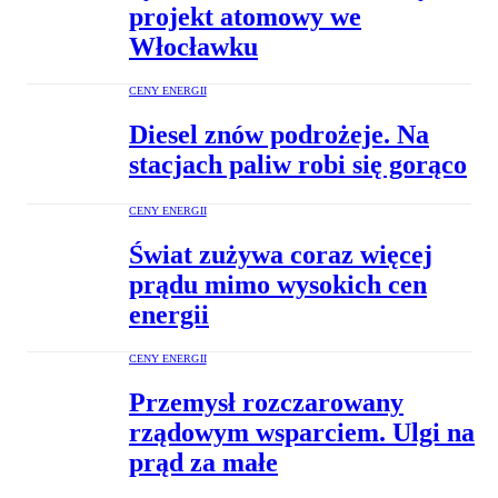
projekt atomowy we
Włocławku
CENY ENERGII
Diesel znów podrożeje. Na
stacjach paliw robi się gorąco
CENY ENERGII
Świat zużywa coraz więcej
prądu mimo wysokich cen
energii
CENY ENERGII
Przemysł rozczarowany
rządowym wsparciem. Ulgi na
prąd za małe