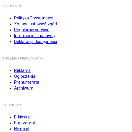
REGULAMIN
Polityka Prywatności
Zmiana ustawień zgód
Regulamin serwisu
Informacje o nadawcy
Deklaracja dostępności
REKLAMA I PRENUMERATA
Reklama
Ogłoszenia
Prenumerata
Archiwum
PARTNERZY
E-kiosk.pl
E-gazety.pl
Nexto.pl