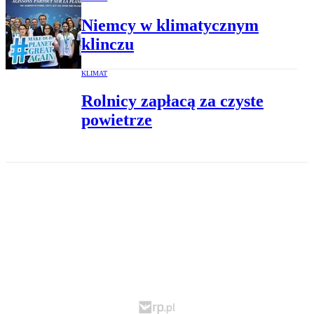
Niemcy w klimatycznym
klinczu
KLIMAT
Rolnicy zapłacą za czyste
powietrze