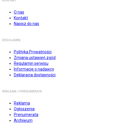
KONTAKT
O nas
Kontakt
Napisz do nas
REGULAMIN
Polityka Prywatności
Zmiana ustawień zgód
Regulamin serwisu
Informacje o nadawcy
Deklaracja dostępności
REKLAMA I PRENUMERATA
Reklama
Ogłoszenia
Prenumerata
Archiwum