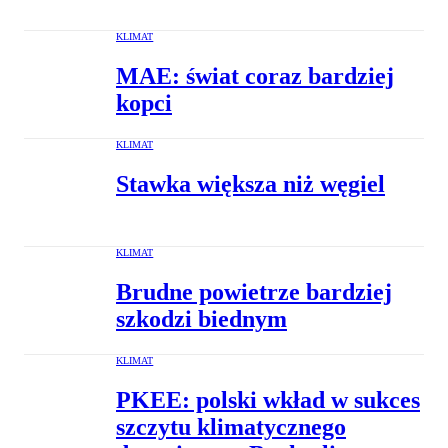
KLIMAT
MAE: świat coraz bardziej
kopci
KLIMAT
Stawka większa niż węgiel
KLIMAT
Brudne powietrze bardziej
szkodzi biednym
KLIMAT
PKEE: polski wkład w sukces
szczytu klimatycznego