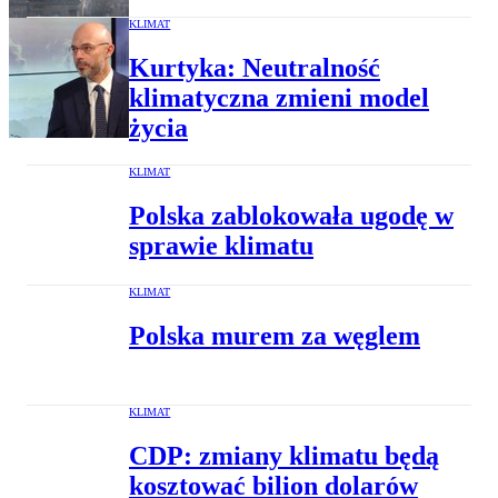
KLIMAT
Kurtyka: Neutralność
klimatyczna zmieni model
życia
KLIMAT
Polska zablokowała ugodę w
sprawie klimatu
KLIMAT
Polska murem za węglem
KLIMAT
CDP: zmiany klimatu będą
kosztować bilion dolarów