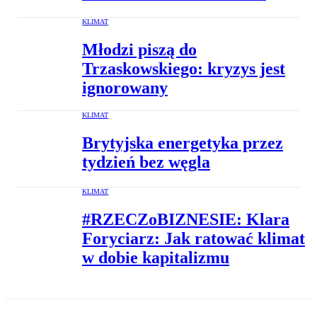
KLIMAT
Młodzi piszą do
Trzaskowskiego: kryzys jest
ignorowany
KLIMAT
Brytyjska energetyka przez
tydzień bez węgla
KLIMAT
#RZECZoBIZNESIE: Klara
Foryciarz: Jak ratować klimat
w dobie kapitalizmu