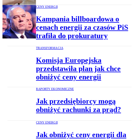
CENY ENERGII
Kampania billboardowa o
cenach energii za czasów PiS
trafiła do prokuratury
TRANSFORMACJA
Komisja Europejska
przedstawiła plan jak chce
obniżyć ceny energii
RAPORTY EKONOMICZNE
Jak przedsiębiorcy mogą
obniżyć rachunki za prąd?
CENY ENERGII
Jak obniżyć ceny energii dla