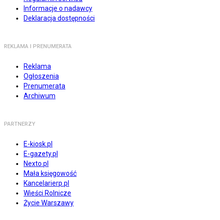
Informacje o nadawcy
Deklaracja dostępności
REKLAMA I PRENUMERATA
Reklama
Ogłoszenia
Prenumerata
Archiwum
PARTNERZY
E-kiosk.pl
E-gazety.pl
Nexto.pl
Mała księgowość
Kancelarierp.pl
Wieści Rolnicze
Życie Warszawy