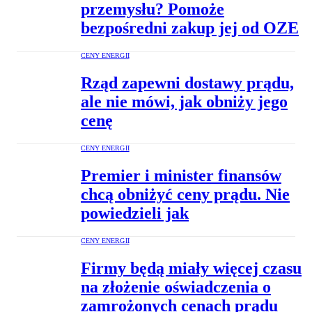
przemysłu? Pomoże
bezpośredni zakup jej od OZE
CENY ENERGII
Rząd zapewni dostawy prądu,
ale nie mówi, jak obniży jego
cenę
CENY ENERGII
Premier i minister finansów
chcą obniżyć ceny prądu. Nie
powiedzieli jak
CENY ENERGII
Firmy będą miały więcej czasu
na złożenie oświadczenia o
zamrożonych cenach prądu