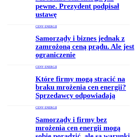
pewne. Prezydent podpisał
ustawę
CENY ENERGII
Samorządy i biznes jednak z
zamrożoną ceną prądu. Ale jest
ograniczenie
CENY ENERGII
Które firmy mogą stracić na
braku mrożenia cen energii?
Sprzedawcy odpowiadają
CENY ENERGII
Samorządy i firmy bez
mrożenia cen energii mogą
sobie poradzić, ale są warunki