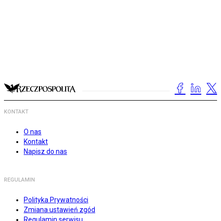
KONTAKT
O nas
Kontakt
Napisz do nas
REGULAMIN
Polityka Prywatności
Zmiana ustawień zgód
Regulamin serwisu