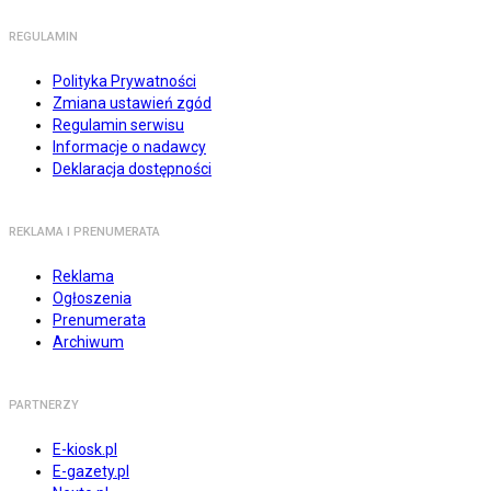
REGULAMIN
Polityka Prywatności
Zmiana ustawień zgód
Regulamin serwisu
Informacje o nadawcy
Deklaracja dostępności
REKLAMA I PRENUMERATA
Reklama
Ogłoszenia
Prenumerata
Archiwum
PARTNERZY
E-kiosk.pl
E-gazety.pl