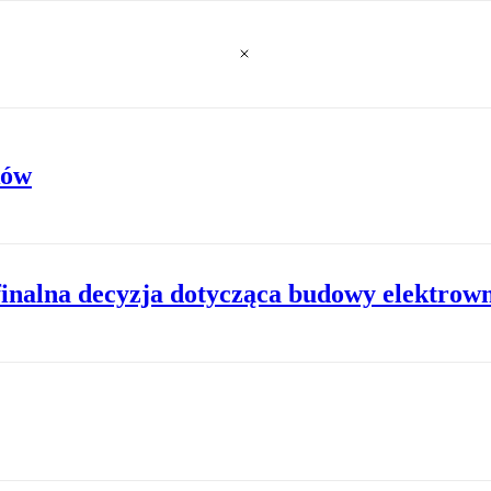
ków
inalna decyzja dotycząca budowy elektrown