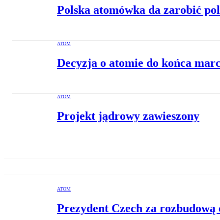
Polska atomówka da zarobić po
ATOM
Decyzja o atomie do końca mar
ATOM
Projekt jądrowy zawieszony
ATOM
Prezydent Czech za rozbudową