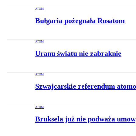
ATOM
Bułgaria pożegnała Rosatom
ATOM
Uranu światu nie zabraknie
ATOM
Szwajcarskie referendum atom
ATOM
Bruksela już nie podważa umo