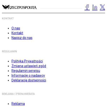
KONTAKT
O nas
Kontakt
Napisz do nas
REGULAMIN
Polityka Prywatności
Zmiana ustawień zgód
Regulamin serwisu
Informacje o nadawcy
Deklaracja dostępności
REKLAMA I PRENUMERATA
Reklama