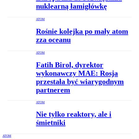
nuklearną łamigłówkę
ATOM
Rośnie kolejka po mały atom
zza oceanu
ATOM
Fatih Birol, dyrektor
wykonawczy MAE: Rosja
przestała być wiarygodnym
partnerem
ATOM
Nie tylko reaktory, ale i
śmietniki
ATOM