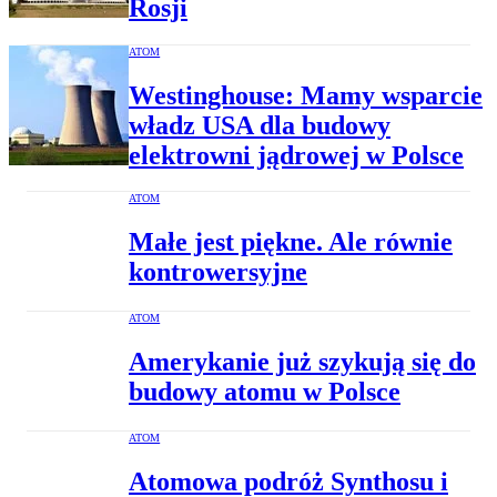
Rosji
ATOM
Westinghouse: Mamy wsparcie
władz USA dla budowy
elektrowni jądrowej w Polsce
ATOM
Małe jest piękne. Ale równie
kontrowersyjne
ATOM
Amerykanie już szykują się do
budowy atomu w Polsce
ATOM
Atomowa podróż Synthosu i