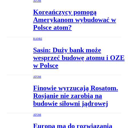
ATOM
Koreańczycy pomogą
Amerykanom wybudować w
Polsce atom?
BANKI
Sasin: Duży bank może
wesprzeć budowę atomu i OZE
w Polsce
ATOM
Finowie wyrzucają Rosatom.
Rosjanie nie zarobią na
budowie siłowni jądrowej
ATOM
Europa ma do rozwiązania