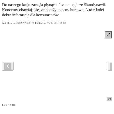
Do naszego kraju zaczęła płynąć tańsza energia ze Skandynawii.
Koncerny obawiają się, że obniży to ceny hurtowe. A to z kolei
dobra informacja dla konsumentów.
Aktualizacja:
26.02.2016 06:08
Publikacja:
25.02.2016 20:00
1
/
2
Foto: 123RF