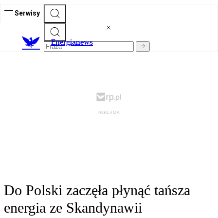
Serwisy
E
nergianews
Do Polski zaczęła płynąć tańsza
energia ze Skandynawii