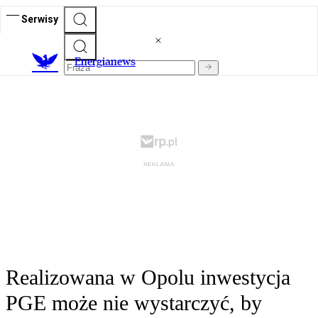
Serwisy
E
nergianews
Realizowana w Opolu inwestycja
PGE może nie wystarczyć, by