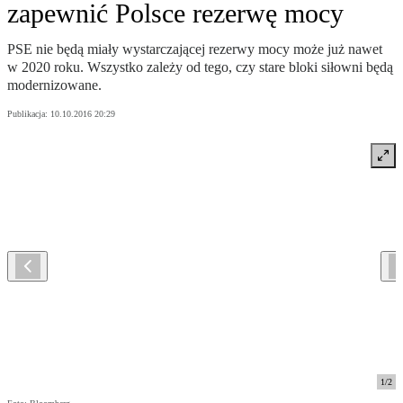
zapewnić Polsce rezerwę mocy
PSE nie będą miały wystarczającej rezerwy mocy może już nawet
w 2020 roku. Wszystko zależy od tego, czy stare bloki siłowni będą
modernizowane.
Publikacja:
10.10.2016 20:29
1
/
2