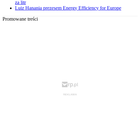
za litr
Luiz Hanania prezesem Energy Efficiency for Europe
Promowane treści