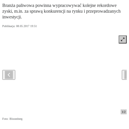
Branża paliwowa powinna wypracowywać kolejne rekordowe
zyski, m.in. za sprawą konkurencji na rynku i przeprowadzanych
inwestycji.
Publikacja:
08.05.2017 19:51
1
/
2
Foto: Bloomberg