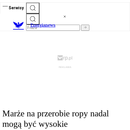
Serwisy
E
nergianews
Marże na przerobie ropy nadal
mogą być wysokie